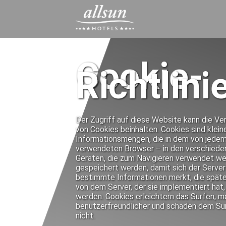
Cookie-
Richtlini
Der Zugriff auf diese Website kann die V
von Cookies beinhalten. Cookies sind klein
Informationsmengen, die in dem von jede
verwendeten Browser – in den verschiede
Geräten, die zum Navigieren verwendet w
gespeichert werden, damit sich der Server
bestimmte Informationen merkt, die späte
von dem Server, der sie implementiert hat
werden. Cookies erleichtern das Surfen, 
benutzerfreundlicher und schaden dem Su
nicht.